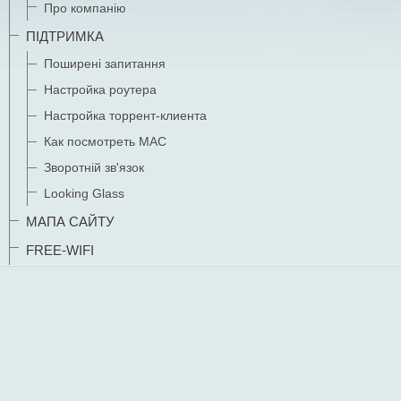
Про компанію
ПІДТРИМКА
Поширені запитання
Настройка роутера
Настройка торрент-клиента
Как посмотреть MAC
Зворотній зв'язок
Looking Glass
МАПА САЙТУ
FREE-WIFI
Зміна в тарифних планах компанії
ШАНОВНІ СТУДЕНТИ !!!
УВАГА
!!!
01.03.2025 року