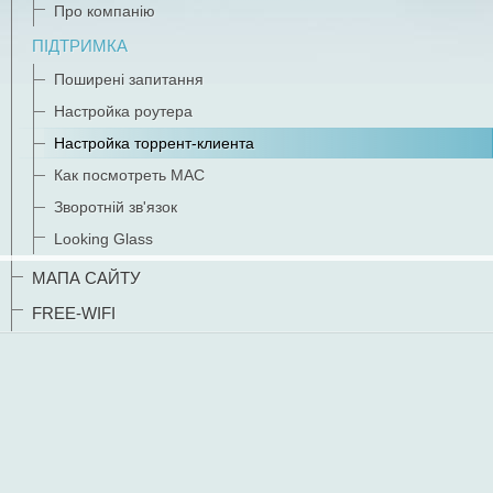
Про компанію
ПІДТРИМКА
Поширені запитання
Настройка роутера
Настройка торрент-клиента
Как посмотреть MAC
Зворотній зв'язок
Looking Glass
МАПА САЙТУ
FREE-WIFI
Настройка торрент-клиента
Обновлено: 20.12.2013 14:08
Для начала, желательно, установить последнюю стабильную