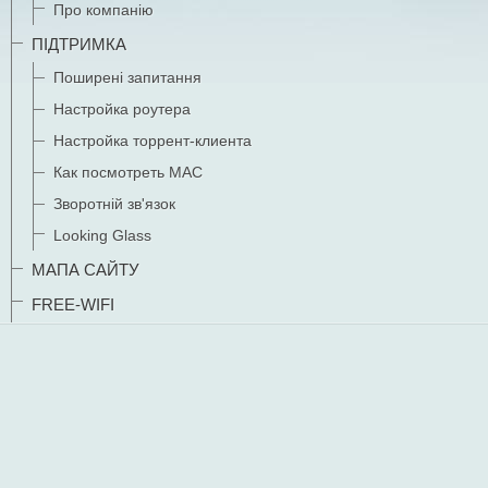
Про компанію
ПІДТРИМКА
Поширені запитання
Настройка роутера
Настройка торрент-клиента
Как посмотреть MAC
Зворотній зв'язок
Looking Glass
МАПА САЙТУ
FREE-WIFI
Зміна в тарифних планах компанії
ШАНОВНІ СТУДЕНТИ !!!
УВАГА
!!!
01.03.2025 року